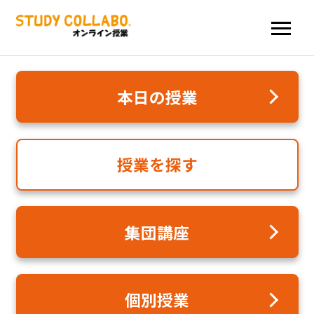
本日の授業
授業を探す
集団講座
個別授業